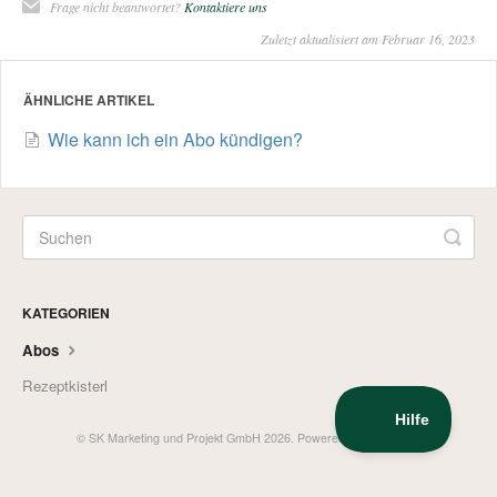
Frage nicht beantwortet?
Kontaktiere uns
Zuletzt aktualisiert am Februar 16, 2023
ÄHNLICHE ARTIKEL
Wie kann ich ein Abo kündigen?
KATEGORIEN
Abos
Rezeptkisterl
©
SK Marketing und Projekt GmbH
2026.
Powered by
Help Scout