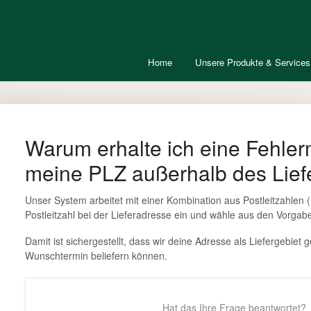
Home
Unsere Produkte & Services
Warum erhalte ich eine Fehle
meine PLZ außerhalb des Liefe
Unser System arbeitet mit einer Kombination aus Postleitzahlen 
Postleitzahl bei der Lieferadresse ein und wähle aus den Vorga
Damit ist sichergestellt, dass wir deine Adresse als Liefergebie
Wunschtermin beliefern können.
Hat das Ihre Frage beantwortet?