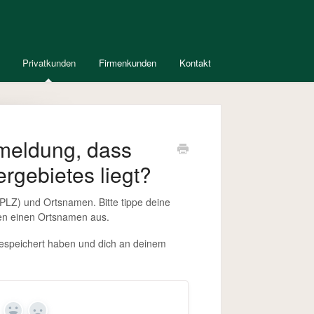
Privatkunden
Firmenkunden
Kontakt
rmeldung, dass
rgebietes liegt?
(PLZ) und Ortsnamen. Bitte tippe deine
ben einen Ortsnamen aus.
t gespeichert haben und dich an deinem